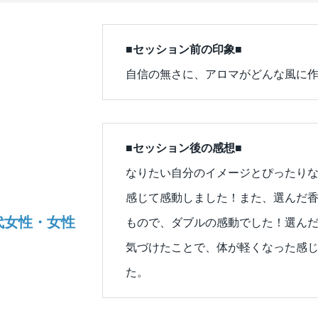
■セッション前の印象■
自信の無さに、アロマがどんな風に
■セッション後の感想■
なりたい自分のイメージとぴったり
感じて感動しました！また、選んだ
代女性・女性
もので、ダブルの感動でした！選ん
気づけたことで、体が軽くなった感
た。