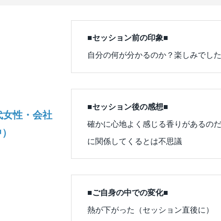
■セッション前の印象■
自分の何が分かるのか？楽しみでし
■セッション後の感想■
代女性・会社
確かに心地よく感じる香りがあるの
中）
に関係してくるとは不思議
■ご自身の中での変化■
熱が下がった（セッション直後に）