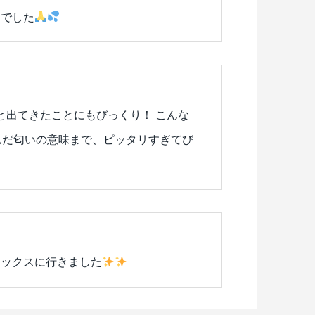
疑でした
と出てきたことにもびっくり！ こんな
んだ匂いの意味まで、ピッタリすぎてび
マックスに行きました