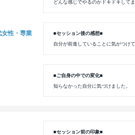
どんな感じでやるのかドキドキして
代女性・専業
■セッション後の感想■
自分が前進していることに気がつけ
■ご自身の中での変化■
知らなかった自分に気づけました。
■セッション前の印象■