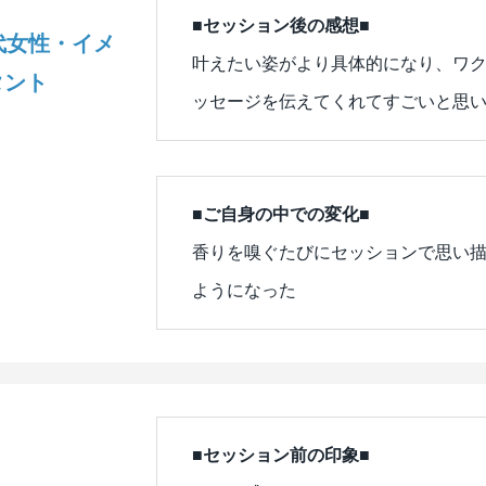
■セッション後の感想■
代女性・イメ
叶えたい姿がより具体的になり、ワ
タント
ッセージを伝えてくれてすごいと思
■ご自身の中での変化■
香りを嗅ぐたびにセッションで思い
ようになった
■セッション前の印象■