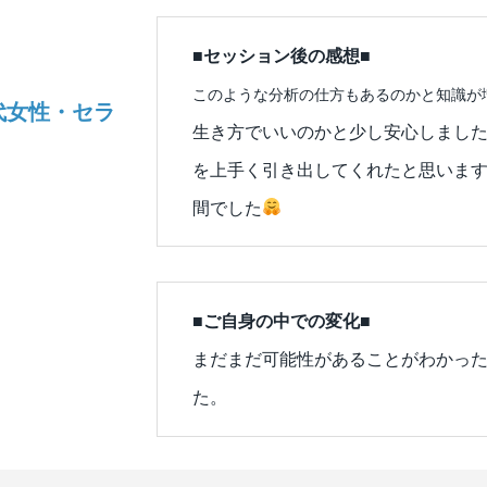
■セッション後の感想■
このような分析の仕方もあるのかと知識が
代女性・セラ
生き方でいいのかと少し安心しまし
を上手く引き出してくれたと思いま
間でした
■ご自身の中での変化■
まだまだ可能性があることがわかっ
た。