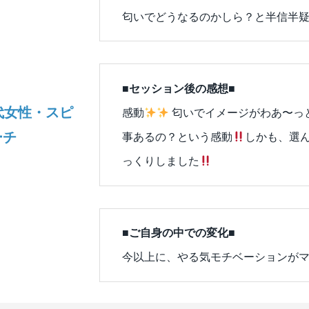
匂いでどうなるのかしら？と半信半
■セッション後の感想■
代女性・スピ
感動
匂いでイメージがわあ〜っ
ーチ
事あるの？という感動
しかも、選
っくりしました
■ご自身の中での変化■
今以上に、やる気モチベーションが