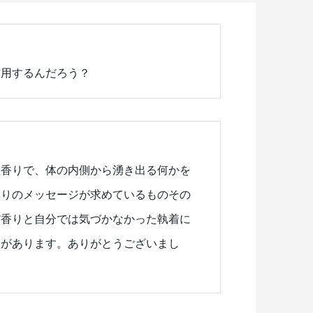
作用するんだろう？
な香りで、体の内側から湧き出る何かを
香りのメッセージが求めているものその
だ香りと自分では気づかなかった執着に
じがあります。ありがとうございまし