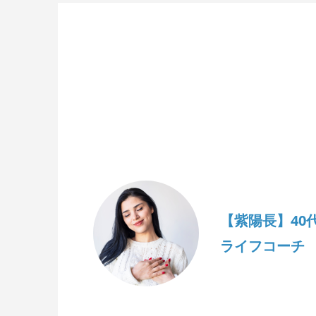
【紫陽長】40
ライフコーチ