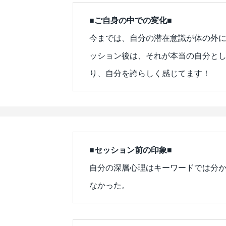
■ご自身の中での変化■
今までは、自分の潜在意識が体の外
ッション後は、それが本当の自分と
り、自分を誇らしく感じてます！
■セッション前の印象■
自分の深層心理はキーワードでは分
なかった。