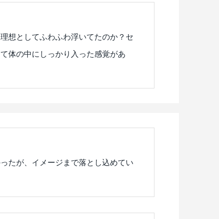
に理想としてふわふわ浮いてたのか？セ
して体の中にしっかり入った感覚があ
かったが、イメージまで落とし込めてい