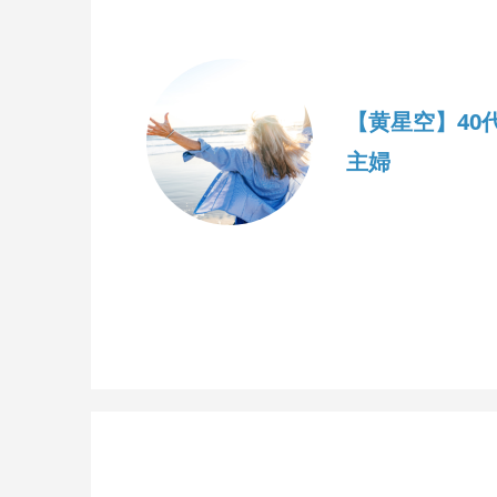
【黄星空】40
主婦