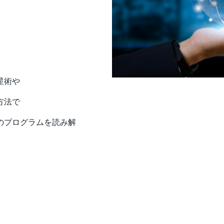
星術や
方法で
のプログラムを読み解